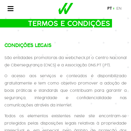
PT
EN
TERMOS E CONDIÇÕES
CONDIÇÕES LEGAIS
São entidades promotoras da webcheck.pt o Centro Nacional
de Cibersegurança (CNCS) e a Associação DNS.PT (.PT).
O acesso aos serviços e conteúdos é disponibilizado
gratuitamente e tem como objetivo promover a adoção de
boas práticas e standards que contribuam para garantir a
segurança, integridade e confidencialidade nas
comunicações através da internet.
Todos os elementos existentes neste site encontram-se
protegidos pelas disposições legais relativas à propriedade
intelectual e, em especial, pelo âmbito de proteção dos